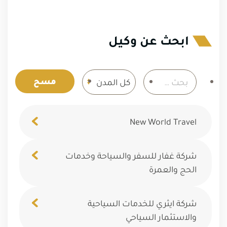
ابحث عن وكيل
مسح
New World Travel
شركة غفار للسفر والسياحة وخدمات
الحج والعمرة
شركة ايثري للخدمات السياحية
والاستثمار السياحي