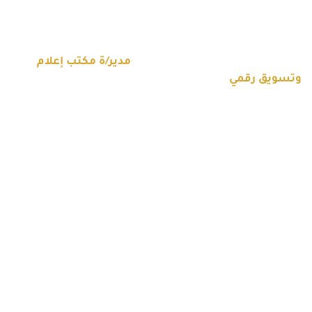
مدير/ة مكتب إعلام وتسويق رقمي
الرئيسية
الوظائف الشاغرة
مدير/ة مكتب إعلام
وتسويق رقمي