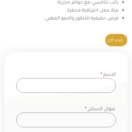
راتب تنافسي مع حوافز مجزية.
بيئة عمل احترافية محفزة.
فرص حقيقية للتطور والنمو المهني.
قدم الآن
التقديم على الوظيفة
الاسم
*
عنوان السكن
*