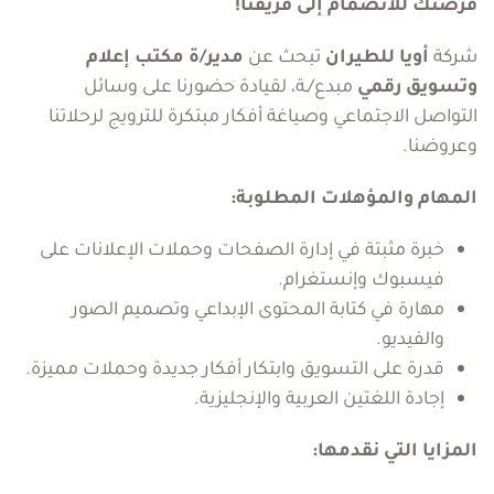
فرصتك للانضمام إلى فريقنا!
شركة
أويا للطيران
تبحث عن
مدير/ة مكتب إعلام
وتسويق رقمي
مبدع/ـة، لقيادة حضورنا على وسائل
التواصل الاجتماعي وصياغة أفكار مبتكرة للترويج لرحلاتنا
وعروضنا.
المهام والمؤهلات المطلوبة:
خبرة مثبتة في إدارة الصفحات وحملات الإعلانات على
فيسبوك وإنستغرام.
مهارة في كتابة المحتوى الإبداعي وتصميم الصور
والفيديو.
قدرة على التسويق وابتكار أفكار جديدة وحملات مميزة.
إجادة اللغتين العربية والإنجليزية.
المزايا التي نقدمها: