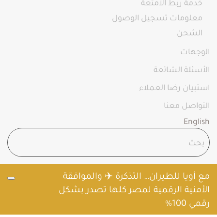
خدمة ربط الأمتعة
معلومات تسجيل الوصول
الشحن
الوجهات
الأسئلة الشائعة
استبيان رضا العملاء
التواصل معنا
English
مع أويا للطيران… التذكرة ✈️ والموافقة
الأمنية الرقمية لمصر كلها تصدر بشكل
رقمي 100%